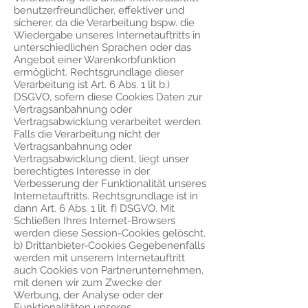
benutzerfreundlicher, effektiver und
sicherer, da die Verarbeitung bspw. die
Wiedergabe unseres Internetauftritts in
unterschiedlichen Sprachen oder das
Angebot einer Warenkorbfunktion
ermöglicht. Rechtsgrundlage dieser
Verarbeitung ist Art. 6 Abs. 1 lit b.)
DSGVO, sofern diese Cookies Daten zur
Vertragsanbahnung oder
Vertragsabwicklung verarbeitet werden.
Falls die Verarbeitung nicht der
Vertragsanbahnung oder
Vertragsabwicklung dient, liegt unser
berechtigtes Interesse in der
Verbesserung der Funktionalität unseres
Internetauftritts. Rechtsgrundlage ist in
dann Art. 6 Abs. 1 lit. f) DSGVO. Mit
Schließen Ihres Internet-Browsers
werden diese Session-Cookies gelöscht.
b) Drittanbieter-Cookies Gegebenenfalls
werden mit unserem Internetauftritt
auch Cookies von Partnerunternehmen,
mit denen wir zum Zwecke der
Werbung, der Analyse oder der
Funktionalitäten unseres