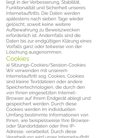
liegt in der Verbesserung, Stabilität,
Funktionalität und Sicherheit unseres
Internetauftritts. Die Daten werden
spätestens nach sieben Tage wieder
gelöscht, soweit keine weitere
Aufbewahrung zu Beweiszwecken
erforderlich ist. Andernfalls sind die
Daten bis zur endgültigen Klärung eines
Vorfalls ganz oder teilweise von der
Löschung ausgenommen.
Cookies
a) Sitzungs-Cookies/Session-Cookies
Wir verwenden mit unserem
Internetauftritt sog. Cookies. Cookies
sind kleine Textdateien oder andere
Speichertechnologien, die durch den
von Ihnen eingesetzten Internet-
Browser auf Ihrem Endgerät ablegt und
gespeichert werden. Durch diese
Cookies werden im individuellen
Umfang bestimmte Informationen von
Ihnen, wie beispielsweise Ihre Browser-
oder Standortdaten oder Ihre IP-
Adresse, verarbeitet. Durch diese
Verarbeitung wird unser Internetauftritt