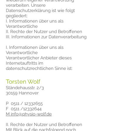
wiederum eigener Verantwortung
verarbeiten. Unsere
Datenschutzerklärung ist wie folgt
gegliedert:
I. Informationen über uns als
Verantwortliche
II. Rechte der Nutzer und Betroffenen
III. Informationen zur Datenverarbeitung
I. Informationen über uns als
Verantwortliche
Verantwortlicher Anbieter dieses
Internetauftritts im
datenschutzrechtlichen Sinne ist:
Torsten Wolf
Ständehausstr. 2/3
30159 Hannover
P 0511 /
12332655
F 0511 /12332644
M
info@physio-wolf.de
II. Rechte der Nutzer und Betroffenen
Mit Blick auf die nachfolgend noch