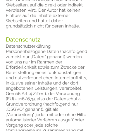
Webseiten, auf die direkt oder indirekt
verwiesen wird. Der Autor hat keinen
Einfluss auf die Inhalte externer
Webseiten und haftet daher
grundsätzlich nicht für deren Inhalte.
Datenschutz
Datenschutzerklärung
Personenbezogene Daten (nachfolgend
zumeist nur „Daten“ genannt) werden
von uns nur im Rahmen der
Erforderlichkeit sowie zum Zwecke der
Bereitstellung eines funktionsfähigen
und nutzerfreundlichen Internetauftritts,
inklusive seiner Inhalte und der dort
angebotenen Leistungen, verarbeitet.
Gemäß Art. 4 Ziffer 1. der Verordnung
(EU) 2016/679, also der Datenschutz-
Grundverordnung (nachfolgend nur
„DSGVO“ genannt), gilt als
„Verarbeitung“ jeder mit oder ohne Hilfe
automatisierter Verfahren ausgeführter
Vorgang oder jede solche
Vorgangsreihe im Zusammenhang mit