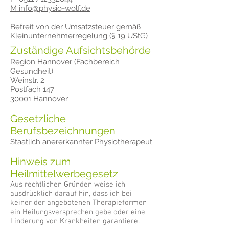
M
info@physio-wolf.de
Befreit von der Umsatzsteuer gemäß
Kleinunternehmerregelung (§ 19 UStG)
Zuständige Aufsichtsbehörde
Region Hannover (Fachbereich
Gesundheit)
Weinstr. 2
Postfach 147
30001 Hannover
Gesetzliche
Berufsbezeichnungen
Staatlich anererkannter Physiotherapeut
Hinweis zum
Heilmittelwerbegesetz
Aus rechtlichen Gründen weise ich
ausdrücklich darauf hin, dass ich bei
keiner der angebotenen Therapieformen
ein Heilungsversprechen gebe oder eine
Linderung von Krankheiten garantiere.