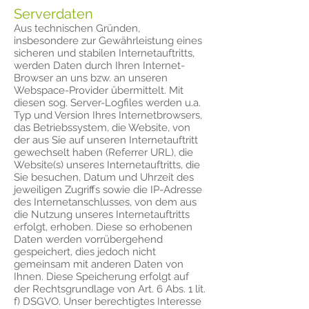
Serverdaten
Aus technischen Gründen,
insbesondere zur Gewährleistung eines
sicheren und stabilen Internetauftritts,
werden Daten durch Ihren Internet-
Browser an uns bzw. an unseren
Webspace-Provider übermittelt. Mit
diesen sog. Server-Logfiles werden u.a.
Typ und Version Ihres Internetbrowsers,
das Betriebssystem, die Website, von
der aus Sie auf unseren Internetauftritt
gewechselt haben (Referrer URL), die
Website(s) unseres Internetauftritts, die
Sie besuchen, Datum und Uhrzeit des
jeweiligen Zugriffs sowie die IP-Adresse
des Internetanschlusses, von dem aus
die Nutzung unseres Internetauftritts
erfolgt, erhoben. Diese so erhobenen
Daten werden vorrübergehend
gespeichert, dies jedoch nicht
gemeinsam mit anderen Daten von
Ihnen. Diese Speicherung erfolgt auf
der Rechtsgrundlage von Art. 6 Abs. 1 lit.
f) DSGVO. Unser berechtigtes Interesse